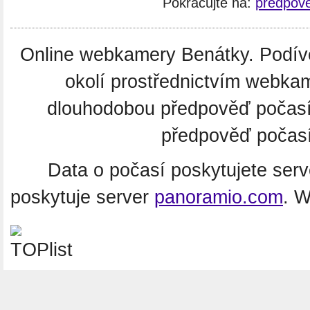
Pokračujte na:
předpově
Online webkamery Benátky. Podívej
okolí prostřednictvím webkam
dlouhodobou předpověď počas
předpověď počasí i
Data o počasí poskytujete ser
poskytuje server
panoramio.com
. 