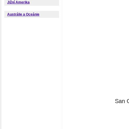
Jižní Amerika
Austrálie a Oceánie
San G