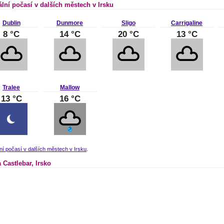
ální počasí v dalších městech v Irsku
Dublin
Dunmore
Sligo
Carrigaline
8 °C
14 °C
20 °C
13 °C
Tralee
Mallow
13 °C
16 °C
ní počasí v dalších městech v Irsku
.
 Castlebar, Irsko