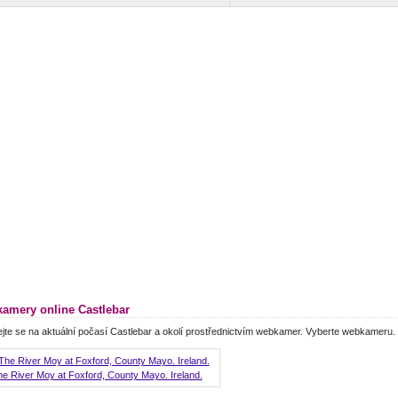
amery online Castlebar
jte se na aktuální počasí Castlebar a okolí prostřednictvím webkamer. Vyberte webkameru.
e River Moy at Foxford, County Mayo. Ireland.