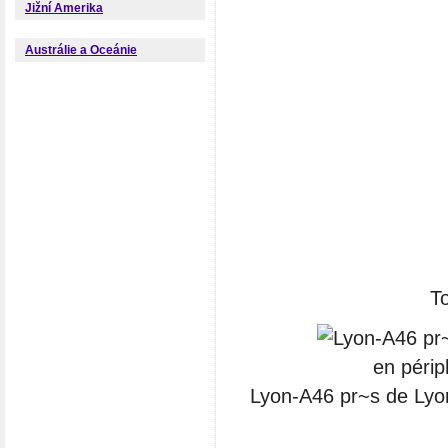
Jižní Amerika
Austrálie a Oceánie
To
Lyon-A46 pr~s de Lyon,