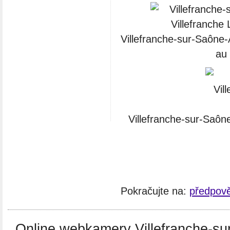
Villefranche-sur-Saône-
au 
Villefranche-sur-Saôn
Pokračujte na:
předpově
Online webkamery Villefranche-sur