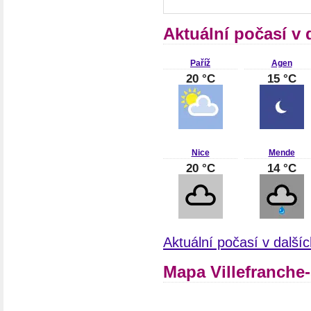
Aktuální počasí v 
Paříž
Agen
20 °C
15 °C
Nice
Mende
20 °C
14 °C
Aktuální počasí v další
Mapa Villefranche