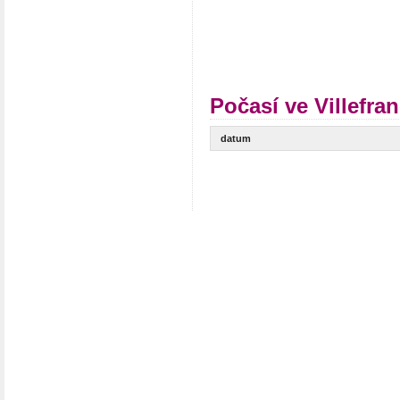
Počasí ve Villefra
datum