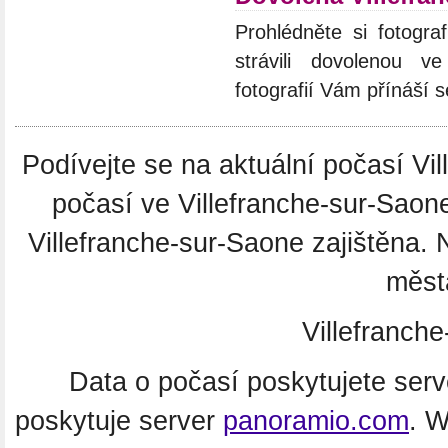
Prohlédněte si fotograf
strávili dovolenou ve
fotografií Vám přínáší 
Podívejte se na aktuální počasí Vil
počasí ve Villefranche-sur-Saon
Villefranche-sur-Saone zajištěna.
města
Villefranch
Data o počasí poskytujete ser
poskytuje server
panoramio.com
. 