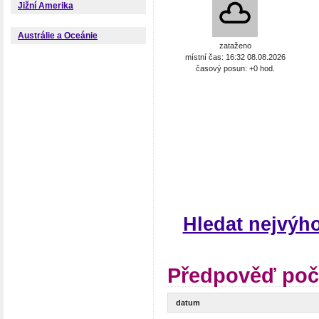
Jižní Amerika
Austrálie a Oceánie
zataženo
místní čas: 16:32 08.08.2026
časový posun: +0 hod.
Hledat nejvýho
Předpověď poča
datum