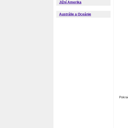
Jižní Amerika
Austrálie a Oceánie
Pokra