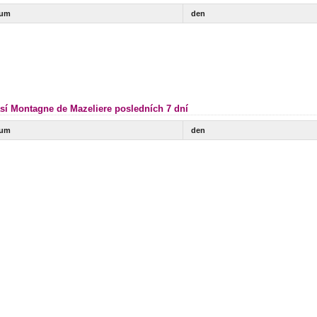
tum
den
sí Montagne de Mazeliere posledních 7 dní
tum
den