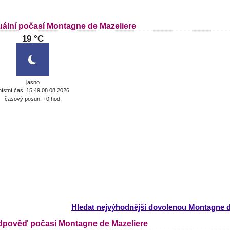
uální počasí Montagne de Mazeliere
19 °C
jasno
ístní čas: 15:49 08.08.2026
časový posun: +0 hod.
Hledat nejvýhodnější dovolenou Montagne d
dpověď počasí Montagne de Mazeliere