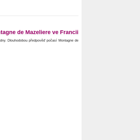
tagne de Mazeliere ve Francii
 dny. Dlouhodobou předpověď počasí Montagne de