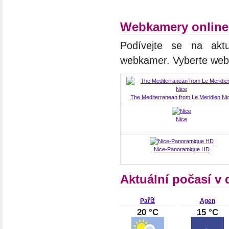
Webkamery online
Podívejte se na aktu
webkamer. Vyberte we
The Mediterranean from Le Meridien Ni
Nice
Nice-Panoramique HD
Aktuální počasí v 
Paříž
Agen
20 °C
15 °C