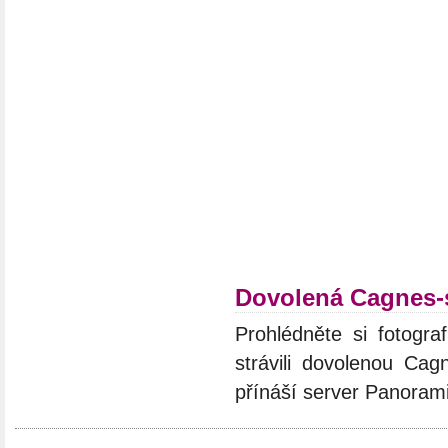
Dovolená Cagnes-
Prohlédněte si fotograf
strávili dovolenou Cag
přínáší server Panoram