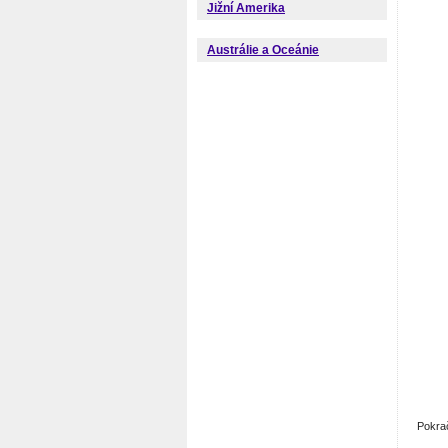
Jižní Amerika
Austrálie a Oceánie
Pokra