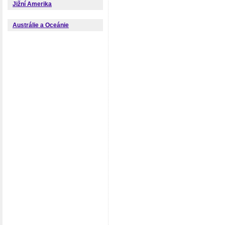
Jižní Amerika
Austrálie a Oceánie