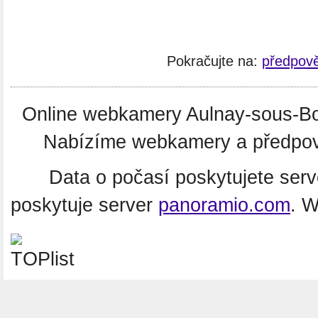
Pokračujte na:
předpově
Online webkamery Aulnay-sous-Bo
Nabízíme webkamery a předpověď
Data o počasí poskytujete ser
poskytuje server
panoramio.com
. 