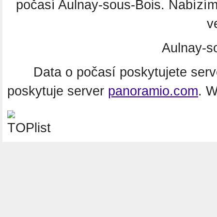
počasí Aulnay-sous-Bois. Nabízím
v
Aulnay-s
Data o počasí poskytujete ser
poskytuje server
panoramio.com
. 