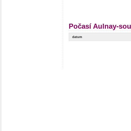
Počasí Aulnay-sou
datum