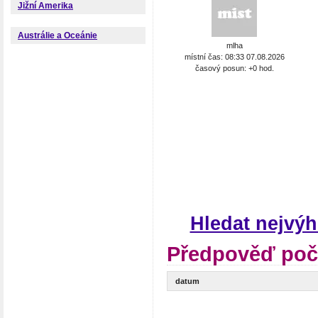
Jižní Amerika
Austrálie a Oceánie
mlha
místní čas: 08:33 07.08.2026
časový posun: +0 hod.
Hledat nejvý
Předpověď poč
datum