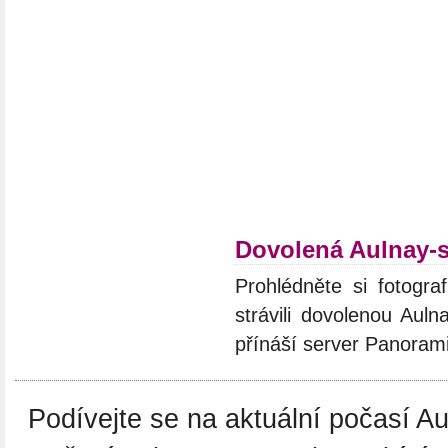
Dovolená Aulnay-
Prohlédněte si fotograf
strávili dovolenou Auln
přínáší server Panoram
Podívejte se na aktuální počasí 