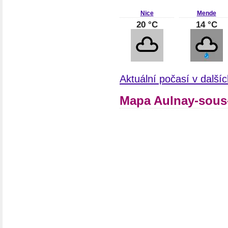
Nice
Mende
20 °C
14 °C
Aktuální počasí v další
Mapa Aulnay-sous-