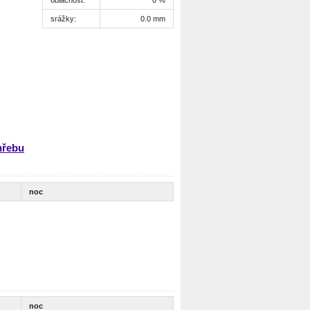
srážky:
0.0 mm
hřebu
noc
noc