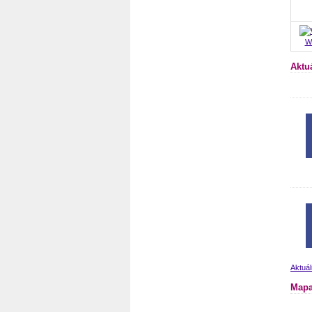
W
Aktu
Aktuál
Mapa