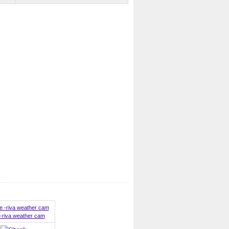
 -riva weather cam