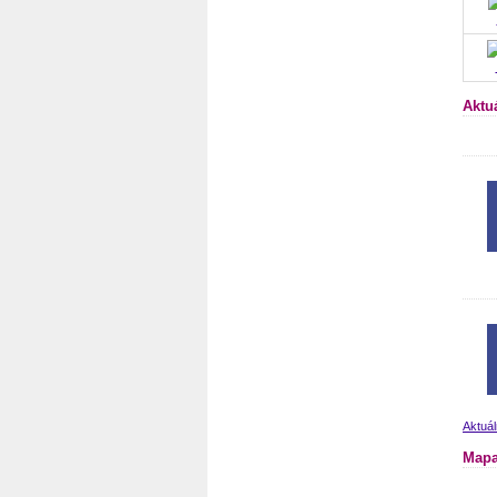
Aktu
Aktuál
Mapa