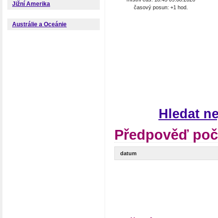
Jižní Amerika
časový posun: +1 hod.
Austrálie a Oceánie
Hledat n
Předpověď poč
datum