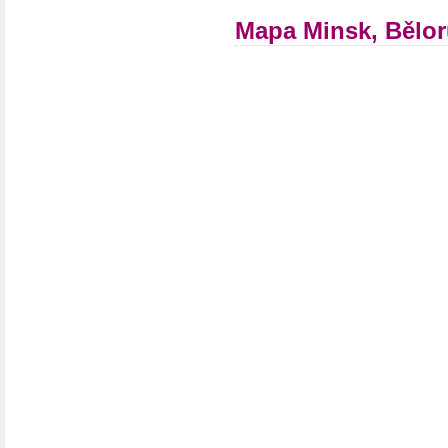
Mapa Minsk, Bělo