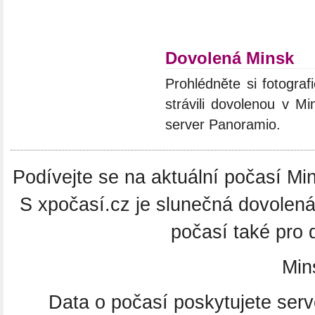
Dovolená Minsk
Prohlédněte si fotograf
strávili dovolenou v Mi
server Panoramio.
Podívejte se na aktuální počasí Min
S xpočasí.cz je slunečná dovolen
počasí také pro 
Min
Data o počasí poskytujete ser