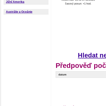
Jižní Amerika
časový posun: +1 hod.
Austrálie a Oceánie
Hledat n
Předpověď poč
datum