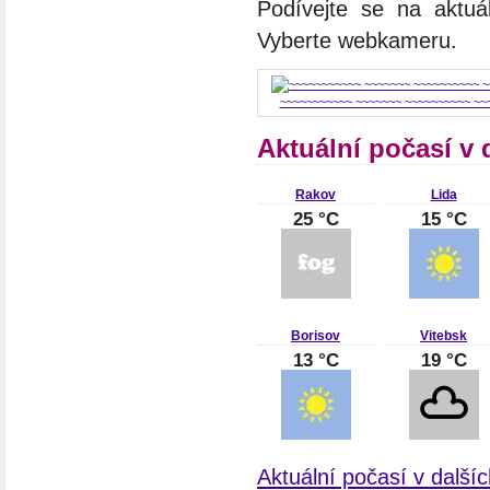
Podívejte se na aktuá
Vyberte webkameru.
~~~~~~~~~~~ ~~~~~~~ ~~~~~~~~~~ ~~
Aktuální počasí v
Rakov
Lida
25 °C
15 °C
Borisov
Vitebsk
13 °C
19 °C
Aktuální počasí v další