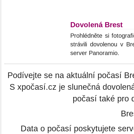
Dovolená Brest
Prohlédněte si fotograf
strávili dovolenou v Br
server Panoramio.
Podívejte se na aktuální počasí Bre
S xpočasí.cz je slunečná dovolen
počasí také pro 
Bre
Data o počasí poskytujete ser