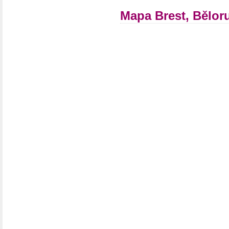
Mapa Brest, Bělor