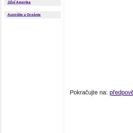
Jižní Amerika
Austrálie a Oceánie
Pokračujte na:
předpově