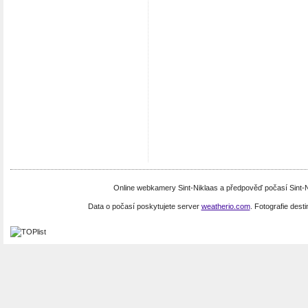
Online webkamery Sint-Niklaas a předpověď počasí Sint-N
Data o počasí poskytujete server
weatherio.com
. Fotografie dest