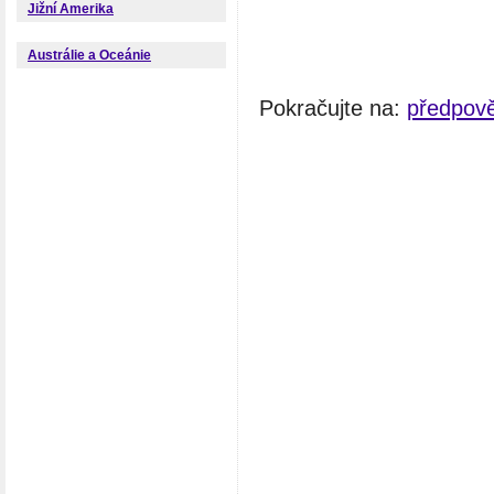
Jižní Amerika
Austrálie a Oceánie
Pokračujte na:
předpově