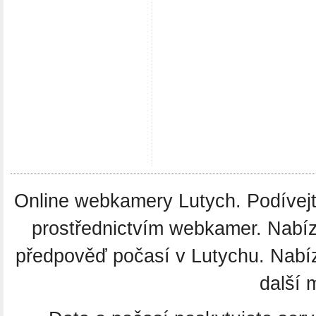
Online webkamery Lutych. Podívejte
prostřednictvím webkamer. Nabíz
předpověď počasí v Lutychu. Nabí
další 