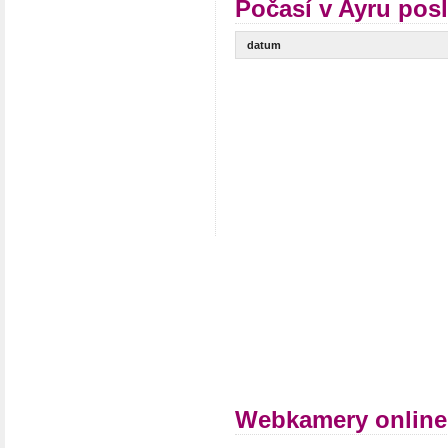
Počasí v Ayru posl
datum
Webkamery online