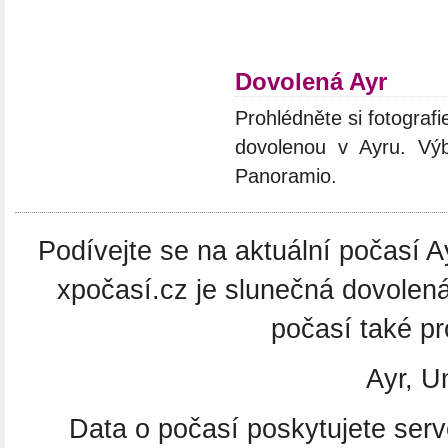
Dovolená Ayr
Prohlédněte si fotografie
dovolenou v Ayru. Výb
Panoramio.
Podívejte se na aktuální počasí Ay
xpočasí.cz je slunečná dovolen
počasí také pr
Ayr, U
Data o počasí poskytujete ser