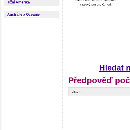
Jižní Amerika
časový posun: -1 hod.
Austrálie a Oceánie
Hledat 
Předpověď poč
datum