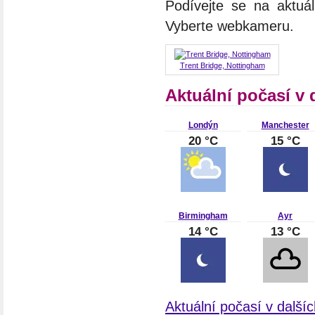
Podívejte se na aktuá
Vyberte webkameru.
Trent Bridge, Nottingham
Aktuální počasí v 
Londýn
Manchester
20 °C
15 °C
Birmingham
Ayr
14 °C
13 °C
Aktuální počasí v dalšíc