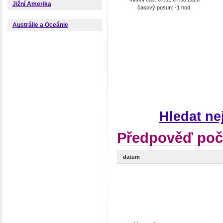
Jižní Amerika
časový posun: -1 hod.
Austrálie a Oceánie
Hledat ne
Předpověď poč
datum