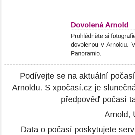
Dovolená Arnold
Prohlédněte si fotografie
dovolenou v Arnoldu. V
Panoramio.
Podívejte se na aktuální počasí
Arnoldu. S xpočasí.cz je slunečn
předpověď počasí tak
Arnold,
Data o počasí poskytujete ser