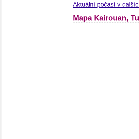
Aktuální počasí v další
Mapa Kairouan, T