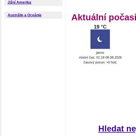
Jižní Amerika
Aktuální počas
Austrálie a Oceánie
19 °C
jasno
místní čas: 01:18 08.08.2026
časový posun: +0 hod.
Hledat n