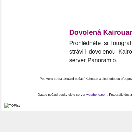
Dovolená Kairoua
Prohlédněte si fotograf
strávili dovolenou Kair
server Panoramio.
Podívejte se na aktuální počasí Kairouan a dlouhodobou předpo
Data o počasí poskytujete server
weatherio.com
. Fotografie dest