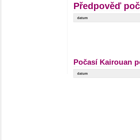
Předpověď poč
datum
Počasí Kairouan p
datum