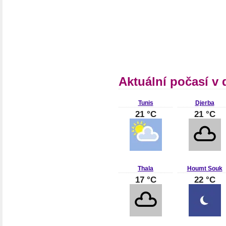
Aktuální počasí v
Tunis
Djerba
21 °C
21 °C
Thala
Houmt Souk
17 °C
22 °C