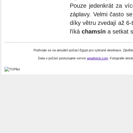
Pouze jedenkrát za víc
záplavy. Velmi často se
díky větru zvedají až 6
říká
chamsín
a setkat 
Podívejte se na aktuální počasí Egypt pro vybrané destinace. Zjistě
Data o počasí poskytujete server
weatherio.com
. Fotografie dest