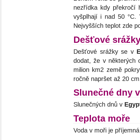
nezřídka kdy překročí 
vyšplhají i nad 50 °C.
Nejvyšších teplot zde p
Dešťové srážky
Dešťové srážky se v
dodat, že v některých 
milion km2 země pokry
ročně napršet až 20 cm
Slunečné dny v
Slunečných dnů v
Egyp
Teplota moře
Voda v moři je příjemná