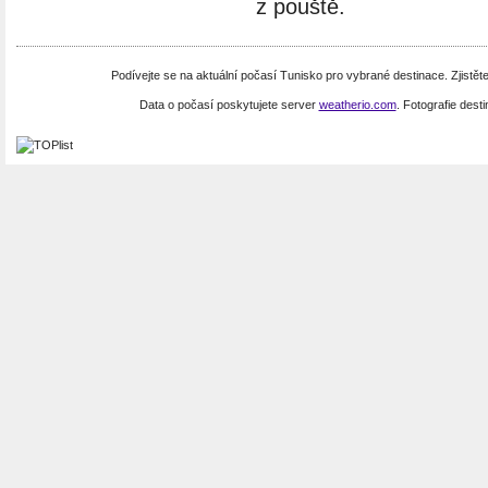
z pouště.
Podívejte se na aktuální počasí Tunisko pro vybrané destinace. Zjistět
Data o počasí poskytujete server
weatherio.com
. Fotografie dest