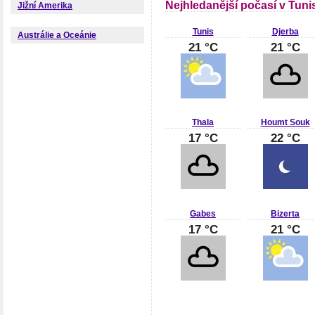
Nejhledanější počasí v Tuni
Jižní Amerika
Tunis
Djerba
Austrálie a Oceánie
21 °C
21 °C
Thala
Houmt Souk
17 °C
22 °C
Gabes
Bizerta
17 °C
21 °C