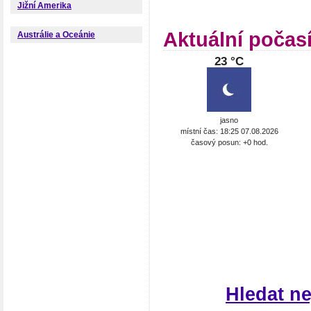
Jižní Amerika
Aktuální počas
Austrálie a Oceánie
23 °C
jasno
místní čas: 18:25 07.08.2026
časový posun: +0 hod.
Hledat n