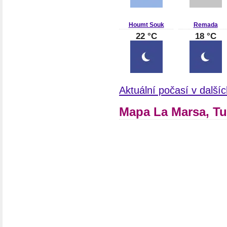
Houmt Souk
Remada
22 °C
18 °C
Aktuální počasí v další
Mapa La Marsa, T