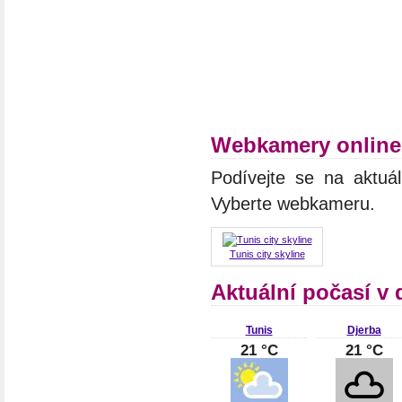
Webkamery online
Podívejte se na aktuá
Vyberte webkameru.
Tunis city skyline
Aktuální počasí v
Tunis
Djerba
21 °C
21 °C