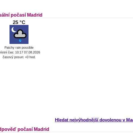
uální počasí Madrid
25 °C
Patchy rain possible
ístní čas: 10:17 07.08.2026
časový posun: +0 hod.
Hledat nejvýhodnější dovolenou v Ma
dpověď počasí Madrid