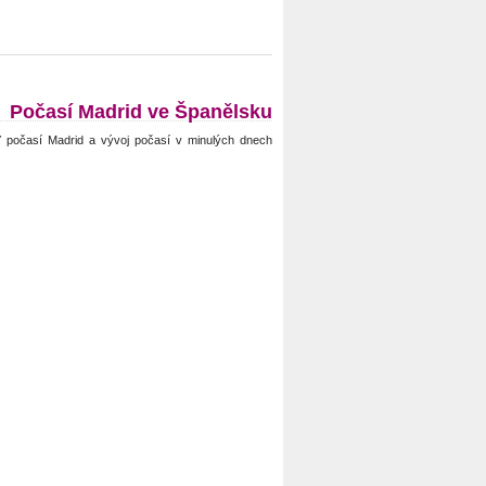
Počasí Madrid ve Španělsku
 počasí Madrid a vývoj počasí v minulých dnech