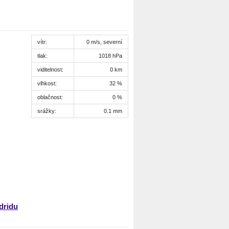
vítr:
0 m/s, severní
tlak:
1018 hPa
viditelnost:
0 km
vlhkost:
32 %
oblačnost:
0 %
srážky:
0.1 mm
dridu