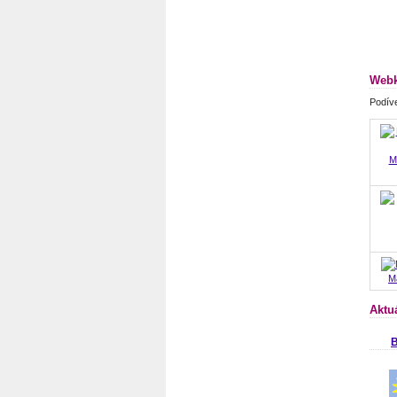
Webk
Podíve
M
Ma
Aktu
B