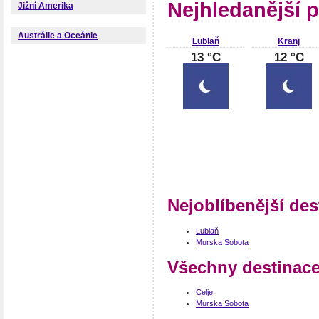
Nejhledanější 
Jižní Amerika
Austrálie a Oceánie
Lublaň
Kranj
13 °C
12 °C
Nejoblíbenější des
Lublaň
Murska Sobota
Všechny destinace
Celje
Murska Sobota