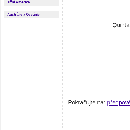
Jižní Amerika
Austrálie a Oceánie
Quinta
Pokračujte na:
předpov