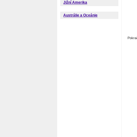
Jižní Amerika
Austrálie a Oceánie
Pokra