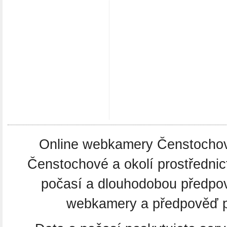
Online webkamery Čenstochová.
Čenstochové a okolí prostředni
počasí a dlouhodobou předpo
webkamery a předpověď po