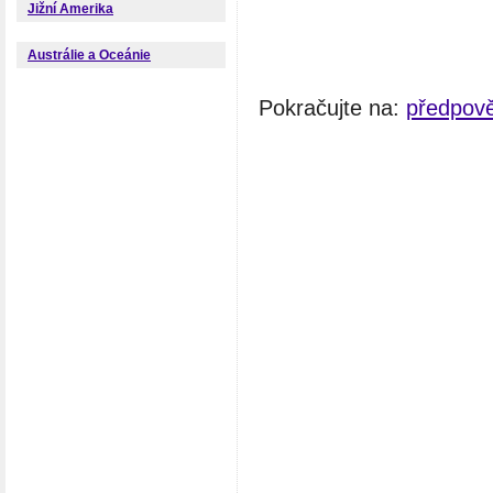
Jižní Amerika
Austrálie a Oceánie
Pokračujte na:
předpov