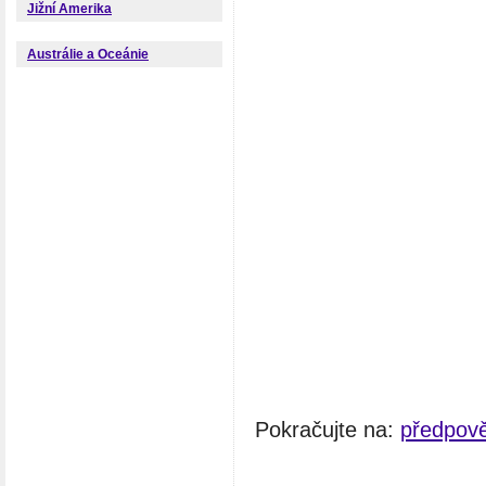
Jižní Amerika
Austrálie a Oceánie
Pokračujte na:
předpov