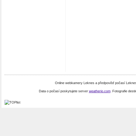
Online webkamery Leknes a předpověď počasí Leknes.
Data o počasí poskytujete server
weatherio.com
. Fotografie dest