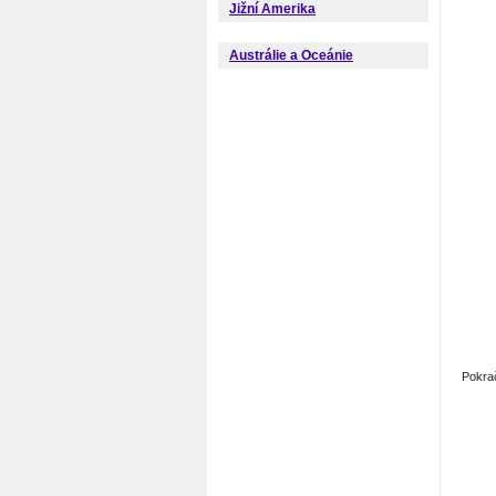
Jižní Amerika
Austrálie a Oceánie
Pokra