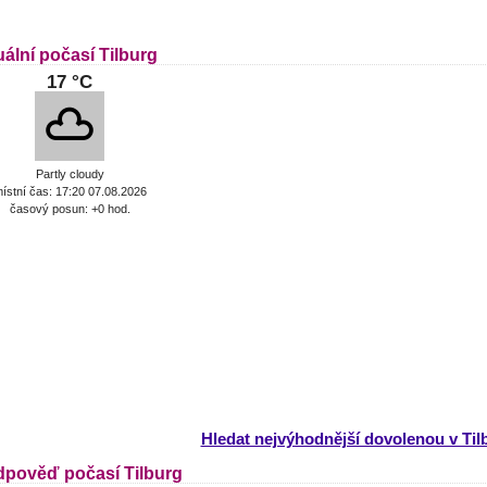
ální počasí Tilburg
17 °C
Partly cloudy
ístní čas: 17:20 07.08.2026
časový posun: +0 hod.
Hledat nejvýhodnější dovolenou v Til
dpověď počasí Tilburg