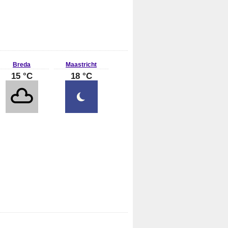
Breda
Maastricht
15 °C
18 °C