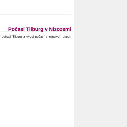
Počasí Tilburg v Nizozemí
 počasí Tilburg a vývoj počasí v minulých dnech