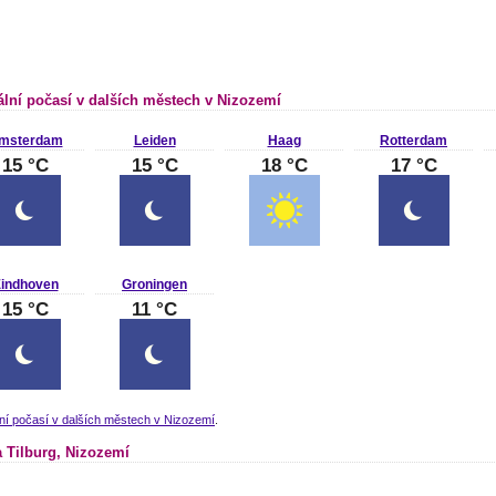
ální počasí v dalších městech v Nizozemí
msterdam
Leiden
Haag
Rotterdam
15 °C
15 °C
18 °C
17 °C
indhoven
Groningen
15 °C
11 °C
ní počasí v dalších městech v Nizozemí
.
 Tilburg, Nizozemí