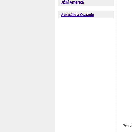
Jižní Amerika
Austrálie a Oceánie
Pokra