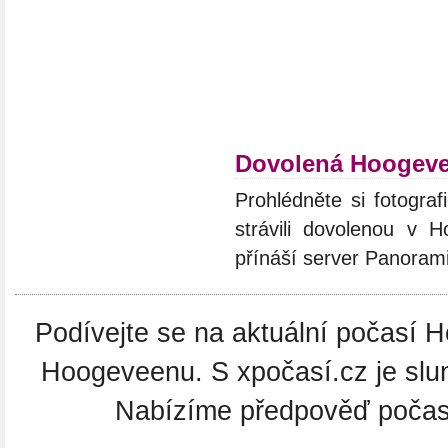
Dovolená Hoogev
Prohlédněte si fotograf
strávili dovolenou v 
přínáší server Panoram
Podívejte se na aktuální počasí H
Hoogeveenu. S xpočasí.cz je slu
Nabízíme předpověď počasí