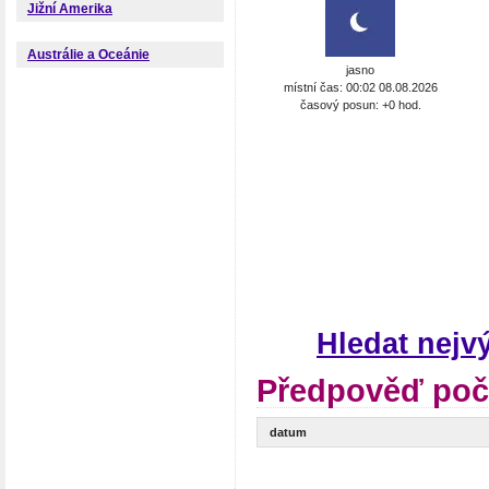
Jižní Amerika
Austrálie a Oceánie
jasno
místní čas: 00:02 08.08.2026
časový posun: +0 hod.
Hledat nej
Předpověď poč
datum