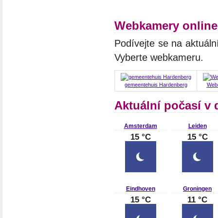
Webkamery onlin
Podívejte se na aktuál
Vyberte webkameru.
gemeentehuis Hardenberg
Web
Aktuální počasí v
Amsterdam
Leiden
15 °C
15 °C
Eindhoven
Groningen
15 °C
11 °C