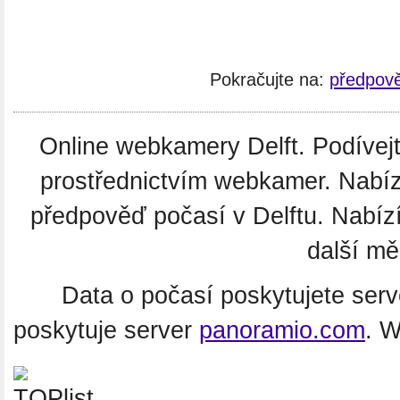
Pokračujte na:
předpově
Online webkamery Delft. Podívejte
prostřednictvím webkamer. Nabíz
předpověď počasí v Delftu. Nabí
další mě
Data o počasí poskytujete ser
poskytuje server
panoramio.com
. 