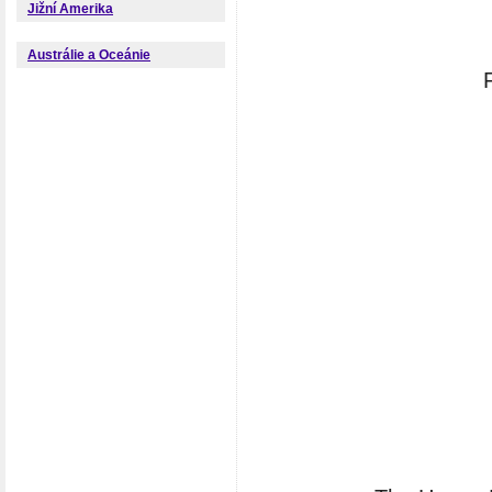
Jižní Amerika
Austrálie a Oceánie