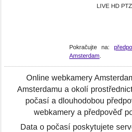
LIVE HD PTZ 
Pokračujte na:
předp
Amsterdam
.
Online webkamery Amsterdam. 
Amsterdamu a okolí prostřednic
počasí a dlouhodobou předp
webkamery a předpověď poč
Data o počasí poskytujete ser