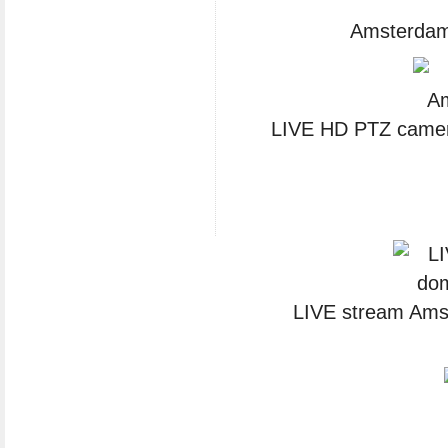
Amsterdam
LIVE HD PTZ camer
LIVE stream Ams