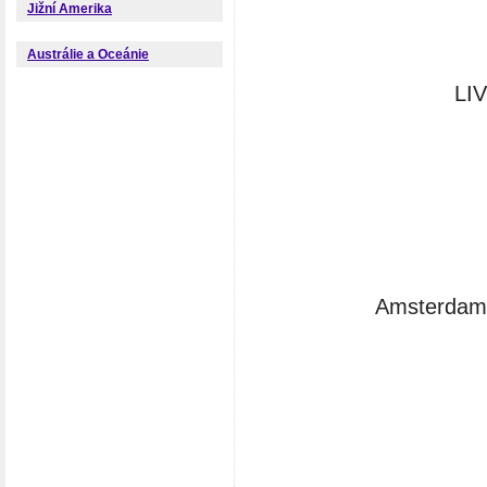
Jižní Amerika
Austrálie a Oceánie
LI
Amsterdam