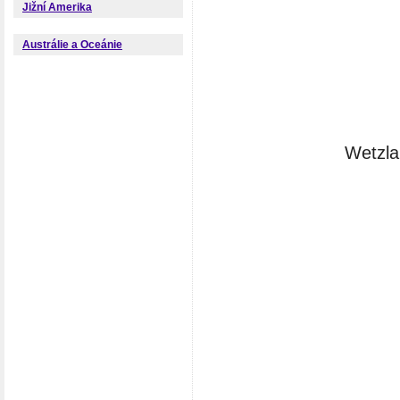
Jižní Amerika
Austrálie a Oceánie
Wetzla