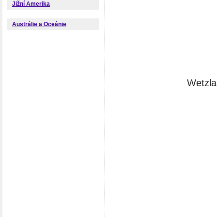
Jižní Amerika
Austrálie a Oceánie
Wetzla