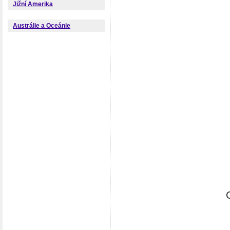
Jižní Amerika
Austrálie a Oceánie