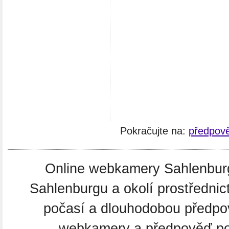
Pokračujte na:
předpov
Online webkamery Sahlenburg.
Sahlenburgu a okolí prostředni
počasí a dlouhodobou předpo
webkamery a předpověď poč