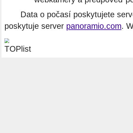
Data o počasí poskytujete ser
poskytuje server
panoramio.com
. 