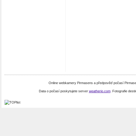
Online webkamery Pirmasens a předpověď počasí Pirmase
Data o počasí poskytujete server
weatherio.com
. Fotografie dest