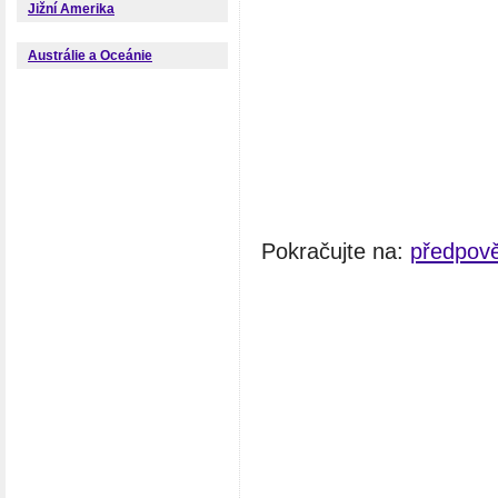
Jižní Amerika
Austrálie a Oceánie
Pokračujte na:
předpov