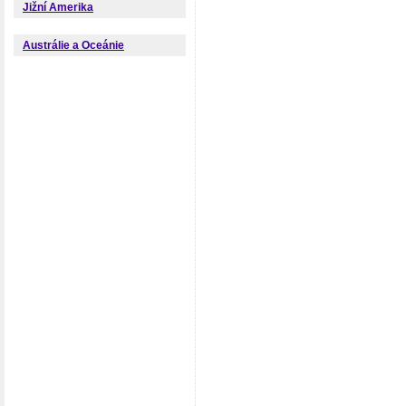
Jižní Amerika
Austrálie a Oceánie