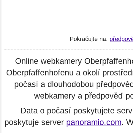
Pokračujte na:
předpově
Online webkamery Oberpfaffenhof
Oberpfaffenhofenu a okolí prostře
počasí a dlouhodobou předpověď
webkamery a předpověď poč
Data o počasí poskytujete ser
poskytuje server
panoramio.com
. 