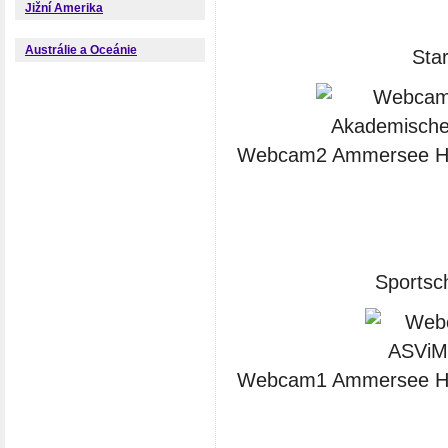
Jižní Amerika
Austrálie a Oceánie
Sta
Webcam2 Ammersee Her
Sportsc
Webcam1 Ammersee Her