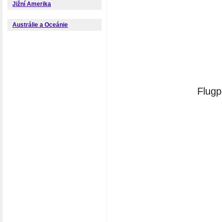
Jižní Amerika
Austrálie a Oceánie
Flugp