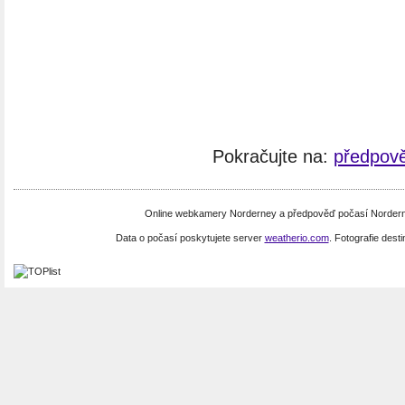
Pokračujte na:
předpov
Online webkamery Norderney a předpověď počasí Nordern
Data o počasí poskytujete server
weatherio.com
. Fotografie dest