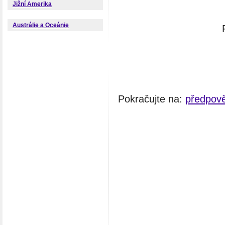
Jižní Amerika
Austrálie a Oceánie
Pokračujte na:
předpov