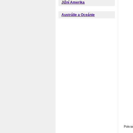
Jižní Amerika
Austrálie a Oceánie
Pokra