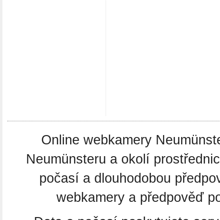
Online webkamery Neumünster.
Neumünsteru a okolí prostředni
počasí a dlouhodobou předpo
webkamery a předpověď poč