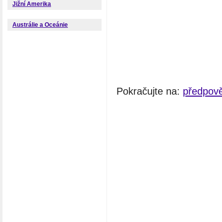
Jižní Amerika
Austrálie a Oceánie
Pokračujte na:
předpov