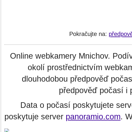
Pokračujte na:
předpov
Online webkamery Mnichov. Podíve
okolí prostřednictvím webkam
dlouhodobou předpověď počas
předpověď počasí i 
Data o počasí poskytujete ser
poskytuje server
panoramio.com
. 