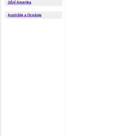
Jižní Amerika
Austrálie a Oceánie