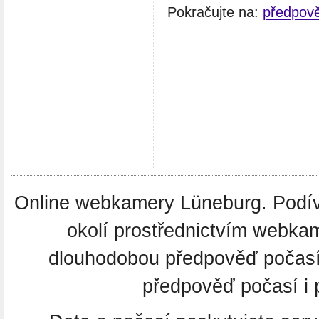
Pokračujte na:
předpov
Online webkamery Lüneburg. Podíve
okolí prostřednictvím webkam
dlouhodobou předpověď počas
předpověď počasí i 