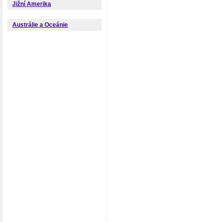
Jižní Amerika
Austrálie a Oceánie