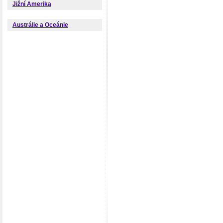
Jižní Amerika
Austrálie a Oceánie