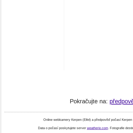
Pokračujte na:
předpově
Online webkamery Kerpen (Eifel) a předpověď počasí Kerpen 
Data o počasí poskytujete server
weatherio.com
. Fotografie dest