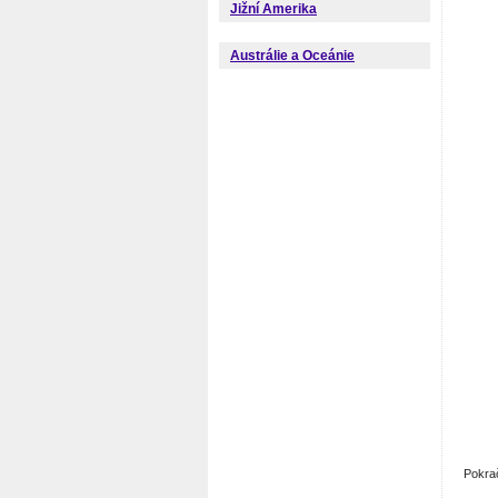
Jižní Amerika
Austrálie a Oceánie
Pokra