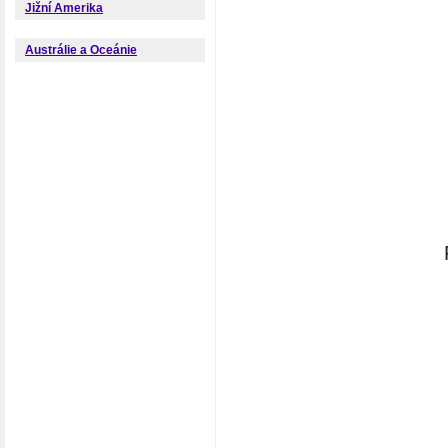
Jižní Amerika
Austrálie a Oceánie