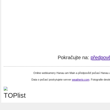
Pokračujte na:
předpov
Online webkamery Hanau am Main a předpověď počasí Hanau a
Data o počasí poskytujete server
weatherio.com
. Fotografie dest