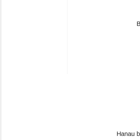
B
Hanau ba