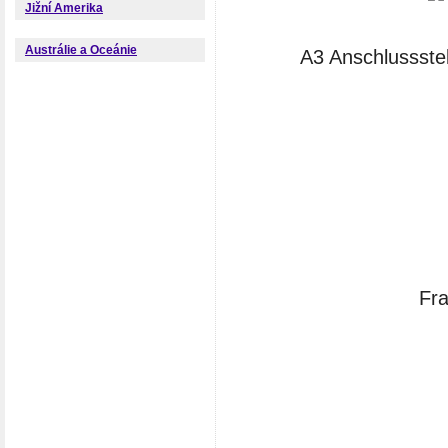
Jižní Amerika
Austrálie a Oceánie
A3 Anschlussste
Fra